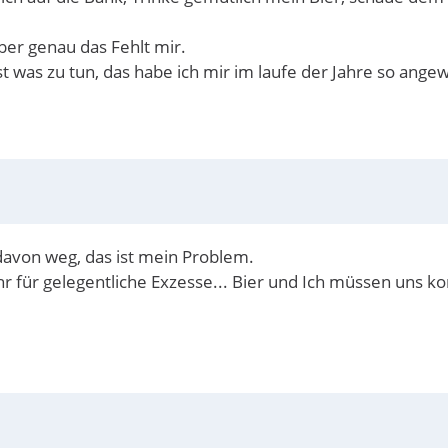
ber genau das Fehlt mir.
 was zu tun, das habe ich mir im laufe der Jahre so angewöh
 davon weg, das ist mein Problem.
r für gelegentliche Exzesse... Bier und Ich müssen uns k