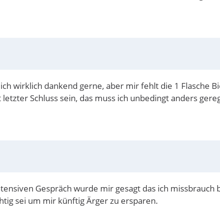
 ich wirklich dankend gerne, aber mir fehlt die 1 Flasche B
t letzter Schluss sein, das muss ich unbedingt anders ger
ntensiven Gespräch wurde mir gesagt das ich missbrauch b
tig sei um mir künftig Ärger zu ersparen.