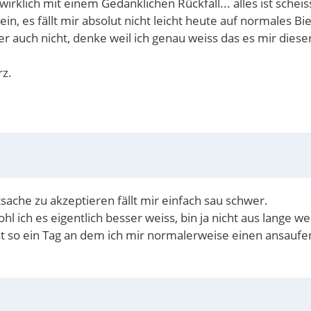
klich mit einem Gedanklichen Rückfall... alles ist scheis
n, es fällt mir absolut nicht leicht heute auf normales Bie
r auch nicht, denke weil ich genau weiss das es mir diesen
rz.
tsache zu akzeptieren fällt mir einfach sau schwer.
 ich es eigentlich besser weiss, bin ja nicht aus lange wei
st so ein Tag an dem ich mir normalerweise einen ansauf