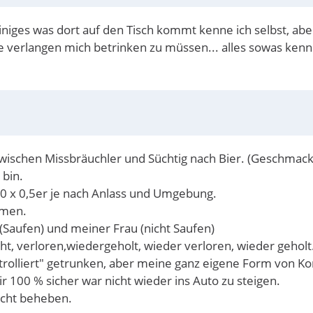
niges was dort auf den Tisch kommt kenne ich selbst, aber v
 verlangen mich betrinken zu müssen... alles sowas kenn
 zwischen Missbräuchler und Süchtig nach Bier. (Geschmack
 bin.
1-10 x 0,5er je nach Anlass und Umgebung.
mmen.
(Saufen) und meiner Frau (nicht Saufen)
t, verloren,wiedergeholt, wieder verloren, wieder geholt
olliert" getrunken, aber meine ganz eigene Form von Kont
 100 % sicher war nicht wieder ins Auto zu steigen.
nicht beheben.