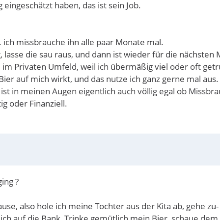
 eingeschätzt haben, das ist sein Job.
 ich missbrauche ihn alle paar Monate mal.
, lasse die sau raus, und dann ist wieder für die nächsten
 im Privaten Umfeld, weil ich übermäßig viel oder oft get
Bier auf mich wirkt, und das nutze ich ganz gerne mal aus.
s ist in meinen Augen eigentlich auch völlig egal ob Miss
g oder Finanziell.
ing ?
e, also hole ich meine Tochter aus der Kita ab, gehe zu- e
 mich auf die Bank, Trinke gemütlich mein Bier, schaue de