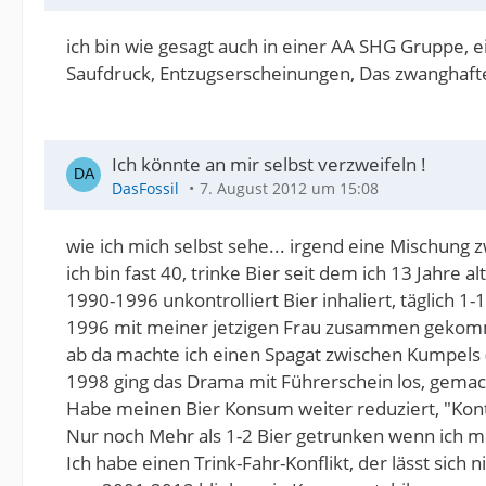
ich bin wie gesagt auch in einer AA SHG Gruppe, ei
Saufdruck, Entzugserscheinungen, Das zwanghafte
Ich könnte an mir selbst verzweifeln !
DasFossil
7. August 2012 um 15:08
wie ich mich selbst sehe... irgend eine Mischung
ich bin fast 40, trinke Bier seit dem ich 13 Jahre alt
1990-1996 unkontrolliert Bier inhaliert, täglich 
1996 mit meiner jetzigen Frau zusammen geko
ab da machte ich einen Spagat zwischen Kumpels 
1998 ging das Drama mit Führerschein los, gemach
Habe meinen Bier Konsum weiter reduziert, "Kontr
Nur noch Mehr als 1-2 Bier getrunken wenn ich mir
Ich habe einen Trink-Fahr-Konflikt, der lässt sich 