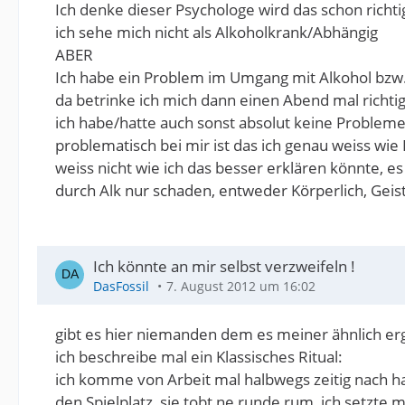
Ich denke dieser Psychologe wird das schon richtig
ich sehe mich nicht als Alkoholkrank/Abhängig
ABER
Ich habe ein Problem im Umgang mit Alkohol bzw.
da betrinke ich mich dann einen Abend mal richtig
ich habe/hatte auch sonst absolut keine Probleme
problematisch bei mir ist das ich genau weiss wie 
weiss nicht wie ich das besser erklären könnte, e
durch Alk nur schaden, entweder Körperlich, Geisti
Ich könnte an mir selbst verzweifeln !
DasFossil
7. August 2012 um 16:02
gibt es hier niemanden dem es meiner ähnlich erg
ich beschreibe mal ein Klassisches Ritual:
ich komme von Arbeit mal halbwegs zeitig nach haus
den Spielplatz, sie tobt ne runde rum, ich setzte