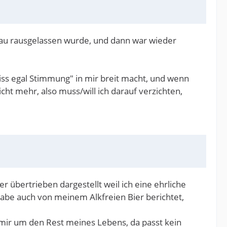
 Sau rausgelassen wurde, und dann war wieder
eiss egal Stimmung" in mir breit macht, und wenn
cht mehr, also muss/will ich darauf verzichten,
r übertrieben dargestellt weil ich eine ehrliche
abe auch von meinem Alkfreien Bier berichtet,
t mir um den Rest meines Lebens, da passt kein