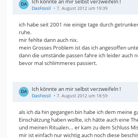
Ich könnte an mir selbst verzweifeln !
DasFossil
7. August 2012 um 19:39
ich habe seit 2001 nie einige tage durch getrunk
ruhe.
mir fehlte dann auch nix.
mein Grosses Problem ist das ich angesoffen unter
dann die umstände passen fahre ich leider auch no
bevor mal schlimmeres passiert.
Ich könnte an mir selbst verzweifeln !
DasFossil
7. August 2012 um 18:59
als ich da hin gegangen bin habe ich dem meine ga
Einschätzung haben wollte, ich hätte auch eine 
und meinen Ritualen... er kam zu dem Schluss Mi
mir ist einfach nur wichtig auch noch diese besc