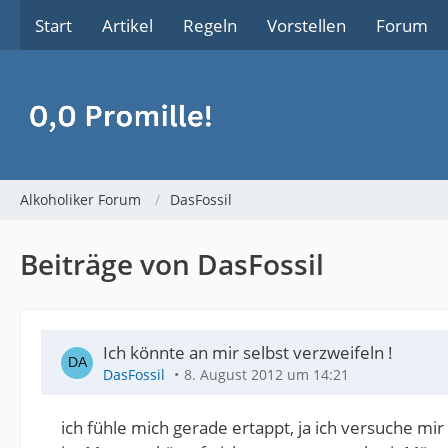
Start
Artikel
Regeln
Vorstellen
Forum
Alkoholiker Forum
DasFossil
Beiträge von DasFossil
Ich könnte an mir selbst verzweifeln !
DasFossil
8. August 2012 um 14:21
ich fühle mich gerade ertappt, ja ich versuche mir