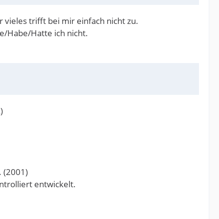
ieles trifft bei mir einfach nicht zu.
e/Habe/Hatte ich nicht.
)
. (2001)
rolliert entwickelt.