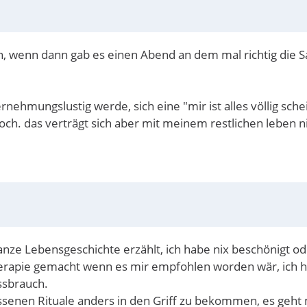
en, wenn dann gab es einen Abend an dem mal richtig die
nehmungslustig werde, sich eine "mir ist alles völlig sch
ch. das verträgt sich aber mit meinem restlichen leben ni
nze Lebensgeschichte erzählt, ich habe nix beschönigt ode
Therapie gemacht wenn es mir empfohlen worden wär, ich h
ssbrauch.
hissenen Rituale anders in den Griff zu bekommen, es geh