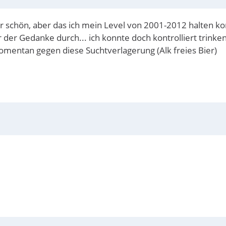
er schön, aber das ich mein Level von 2001-2012 halten 
er Gedanke durch... ich konnte doch kontrolliert trinken, 
omentan gegen diese Suchtverlagerung (Alk freies Bier)