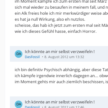
im Moment kämpfe ich zum ersten mal seit März wir
sich mal wieder zu besaufen in meinem fall, und nei
ein Alk freies hole ich mir merkwürdiger weise abe
es hat ja null Wirkung, also eh nutzlos.
scheisse, das hab ich jetzt zum ersten mal seit Mä
wie ich dieses Gefühl hasse, einfach Horror.
Ich könnte an mir selbst verzweifeln !
DasFossil
8. August 2012 um 13:32
ich bin definitiv Psychisch abhängig, aber diese Ta
ich kämpfe irgendwie innerlich dagegen an... obwohl
im Moment gehts mir auch ziemlich beschissen, i
Ich könnte an mir selbst verzweifeln !
DasFossil
8. August 2012 um 12:46