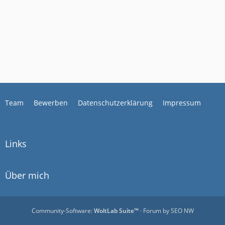
Team
Bewerben
Datenschutzerklärung
Impressum
Links
Über mich
Community-Software:
WoltLab Suite™
· Forum by
SEO NW