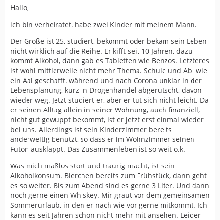
Hallo,
ich bin verheiratet, habe zwei Kinder mit meinem Mann.
Der Große ist 25, studiert, bekommt oder bekam sein Leben
nicht wirklich auf die Reihe. Er kifft seit 10 Jahren, dazu
kommt Alkohol, dann gab es Tabletten wie Benzos. Letzteres
ist wohl mittlerweile nicht mehr Thema. Schule und Abi wie
ein Aal geschafft, während und nach Corona unklar in der
Lebensplanung, kurz in Drogenhandel abgerutscht, davon
wieder weg. Jetzt studiert er, aber er tut sich nicht leicht. Da
er seinen Alltag allein in seiner Wohnung, auch finanziell,
nicht gut gewuppt bekommt, ist er jetzt erst einmal wieder
bei uns. Allerdings ist sein Kinderzimmer bereits
anderweitig benutzt, so dass er im Wohnzimmer seinen
Futon ausklappt. Das Zusammenleben ist so weit o.k.
Was mich maßlos stört und traurig macht, ist sein
Alkoholkonsum. Bierchen bereits zum Frühstück, dann geht
es so weiter. Bis zum Abend sind es gerne 3 Liter. Und dann
noch gerne einen Whiskey. Mir graut vor dem gemeinsamen
Sommerurlaub, in den er nach wie vor gerne mitkommt. Ich
kann es seit Jahren schon nicht mehr mit ansehen. Leider