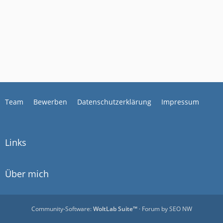
Team
Bewerben
Datenschutzerklärung
Impressum
Links
Über mich
Community-Software:
WoltLab Suite™
· Forum by
SEO NW