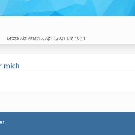
Letzte Aktivität
15. April 2021 um 10:11
r mich
um