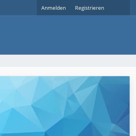
Anmelden
Registrieren