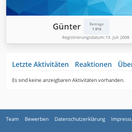
Günter
Beiträge
1.916
Registrierungsdatum
19. Juli 2008
Letzte Aktivitäten
Reaktionen
Übe
Es sind keine anzeigbaren Aktivitäten vorhanden.
Team
Bewerben
Datenschutzerklärung
Impress