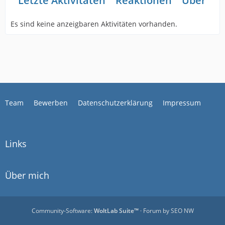
Letzte Aktivitäten
Reaktionen
Über mi
Es sind keine anzeigbaren Aktivitäten vorhanden.
Team
Bewerben
Datenschutzerklärung
Impressum
Links
Über mich
Community-Software:
WoltLab Suite™
· Forum by
SEO NW