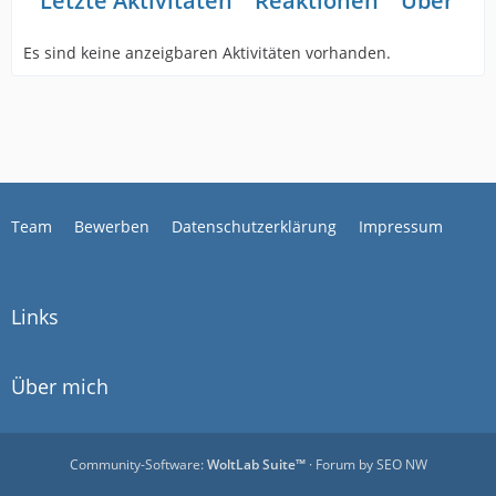
Letzte Aktivitäten
Reaktionen
Über mi
Es sind keine anzeigbaren Aktivitäten vorhanden.
Team
Bewerben
Datenschutzerklärung
Impressum
Links
Über mich
Community-Software:
WoltLab Suite™
· Forum by
SEO NW