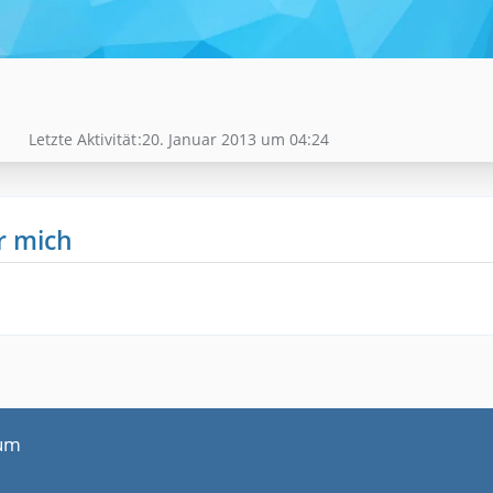
Letzte Aktivität
20. Januar 2013 um 04:24
r mich
um