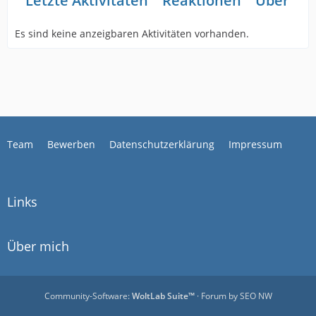
Letzte Aktivitäten
Reaktionen
Über mi
Es sind keine anzeigbaren Aktivitäten vorhanden.
Team
Bewerben
Datenschutzerklärung
Impressum
Links
Über mich
Community-Software:
WoltLab Suite™
· Forum by
SEO NW