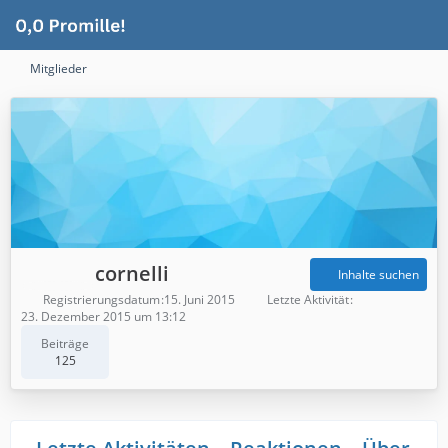
Mitglieder
cornelli
Inhalte suchen
Registrierungsdatum
15. Juni 2015
Letzte Aktivität
23. Dezember 2015 um 13:12
Beiträge
125