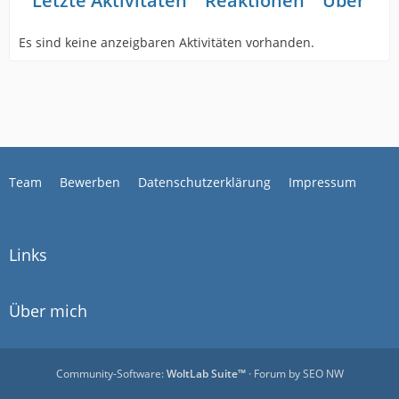
Letzte Aktivitäten
Reaktionen
Über mi
Es sind keine anzeigbaren Aktivitäten vorhanden.
Team
Bewerben
Datenschutzerklärung
Impressum
Links
Über mich
Community-Software:
WoltLab Suite™
· Forum by
SEO NW