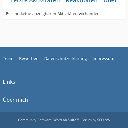
Letzte Aktivitäten
Reaktionen
Über mi
Es sind keine anzeigbaren Aktivitäten vorhanden.
Team
Bewerben
Datenschutzerklärung
Impressum
Links
Über mich
Community-Software:
WoltLab Suite™
· Forum by
SEO NW