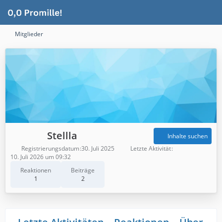
Mitglieder
Stellla
Inhalte suchen
Registrierungsdatum
30. Juli 2025
Letzte Aktivität
10. Juli 2026 um 09:32
Reaktionen
Beiträge
1
2