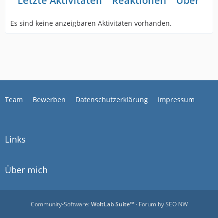
Letzte Aktivitäten
Reaktionen
Über mi
Es sind keine anzeigbaren Aktivitäten vorhanden.
Team
Bewerben
Datenschutzerklärung
Impressum
Links
Über mich
Community-Software:
WoltLab Suite™
· Forum by
SEO NW