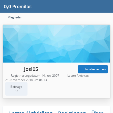
Mitglieder
Josi05
Inhalte suchen
Registrierungsdatum
14. Juni 2007
Letzte Aktivität
21. November 2010 um 06:13
Beiträge
32