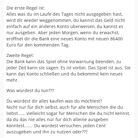
Die erste Regel ist:
Alles was du im Laufe des Tages nicht ausgegeben hast,
wird dir wieder weggenommen, du kannst das Geld nicht
einfach auf ein anderes Konto überweisen, du kannst es
nur ausgeben. Aber jeden Morgen, wenn du erwachst,
eröffnet dir die Bank eine neues Konto mit neuen 86400
Euro für den kommenden Tag.
Zweite Regel:
Die Bank kann das Spiel ohne Vorwarnung beenden, zu
jeder Zeit kann sie sagen: Es ist vorbei. Das Spiel ist aus. Sie
kann das Konto schließen und du bekommst kein neues
mehr.
Was würdest du tun???
Du würdest dir alles kaufen was du möchtest?
Nicht nur für dich selbst, auch für alle Menschen die du
liebst...... vielleicht sogar für Menschen die du nicht kennst,
da du das nie alles nur für dich alleine ausgeben
könntest....... Du würdest versuchen, jeden Cent
auszugeben und ihn zu nutzen oder???