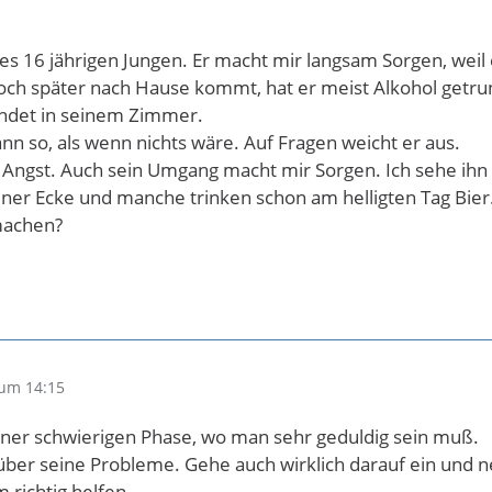
nes 16 jährigen Jungen. Er macht mir langsam Sorgen, weil
ch später nach Hause kommt, hat er meist Alkohol getrun
ndet in seinem Zimmer.
nn so, als wenn nichts wäre. Auf Fragen weicht er aus.
 Angst. Auch sein Umgang macht mir Sorgen. Ich sehe ihn
ner Ecke und manche trinken schon am helligten Tag Bier
 machen?
um 14:15
einer schwierigen Phase, wo man sehr geduldig sein muß.
ber seine Probleme. Gehe auch wirklich darauf ein und n
 richtig helfen.