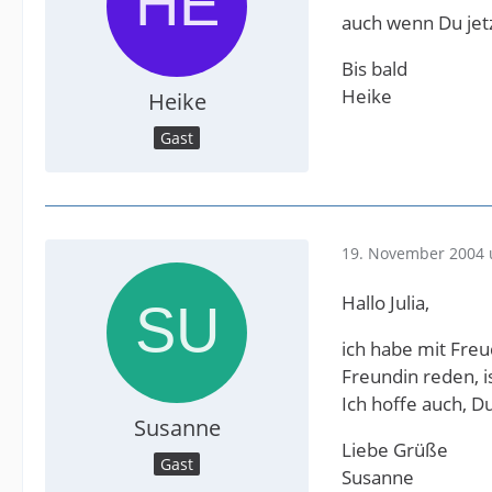
auch wenn Du jetzt
Bis bald
Heike
Heike
Gast
19. November 2004 
Hallo Julia,
ich habe mit Freu
Freundin reden, i
Ich hoffe auch, D
Susanne
Liebe Grüße
Gast
Susanne