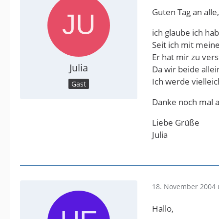
Guten Tag an alle,
ich glaube ich ha
Seit ich mit mein
Er hat mir zu ver
Julia
Da wir beide alle
Ich werde viellei
Gast
Danke noch mal an 
Liebe Grüße
Julia
18. November 2004 
Hallo,