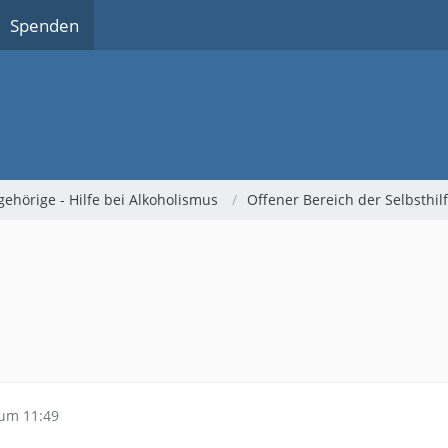
Spenden
gehörige - Hilfe bei Alkoholismus
Offener Bereich der Selbsthi
um 11:49