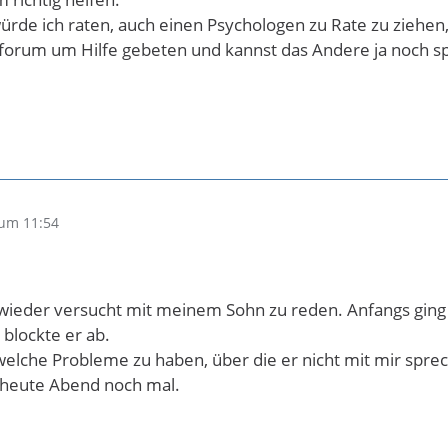
de ich raten, auch einen Psychologen zu Rate zu ziehen, a
forum um Hilfe gebeten und kannst das Andere ja noch sp
um 11:54
wieder versucht mit meinem Sohn zu reden. Anfangs ging e
blockte er ab.
welche Probleme zu haben, über die er nicht mit mir spr
r heute Abend noch mal.