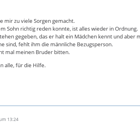
be mir zu viele Sorgen gemacht.
em Sohn richtig reden konnte, ist alles wieder in Ordnung.
stehen gegeben, das er halt ein Mädchen kennt und aber mi
ine sind, fehlt ihm die männliche Bezugsperson.
cht mal meinen Bruder bitten.
alle, für die Hilfe.
um 13:24