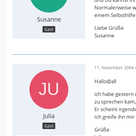
Normalerweise wür
einem Selbsthilfe
Susanne
Liebe Grüße
Gast
Susanne
11. November 2004 
Hallo@all
ich habe gestern 
zu sprechen kam, 
Er scheint irgend
Julia
Ich greife ihn mi
Gast
Grüße