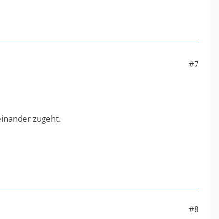
#7
einander zugeht.
#8