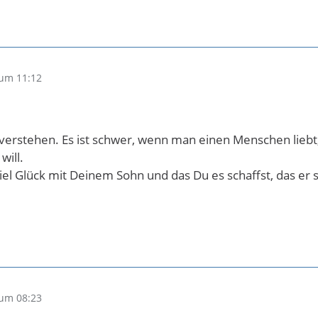
um 11:12
 verstehen. Es ist schwer, wenn man einen Menschen liebt
will.
iel Glück mit Deinem Sohn und das Du es schaffst, das er s
um 08:23