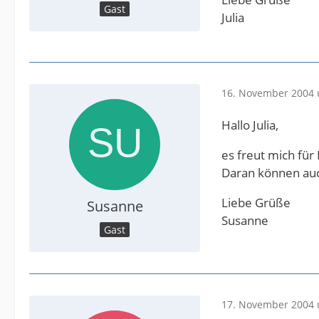
Gast
Julia
16. November 2004 
Hallo Julia,
es freut mich für D
Daran können auc
Liebe Grüße
Susanne
Susanne
Gast
17. November 2004 