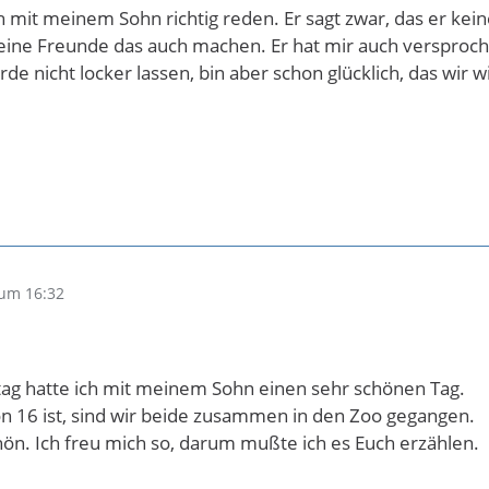
h mit meinem Sohn richtig reden. Er sagt zwar, das er kein
seine Freunde das auch machen. Er hat mir auch versproc
rde nicht locker lassen, bin aber schon glücklich, das wi
um 16:32
ag hatte ich mit meinem Sohn einen sehr schönen Tag.
n 16 ist, sind wir beide zusammen in den Zoo gegangen.
ön. Ich freu mich so, darum mußte ich es Euch erzählen.