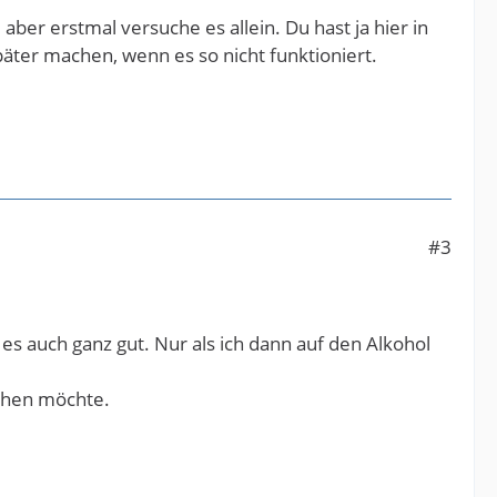
ber erstmal versuche es allein. Du hast ja hier in
äter machen, wenn es so nicht funktioniert.
#3
s auch ganz gut. Nur als ich dann auf den Alkohol
echen möchte.