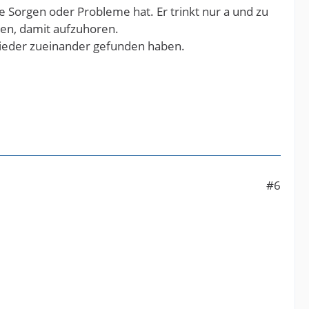
e Sorgen oder Probleme hat. Er trinkt nur a und zu
hen, damit aufzuhoren.
r wieder zueinander gefunden haben.
#6