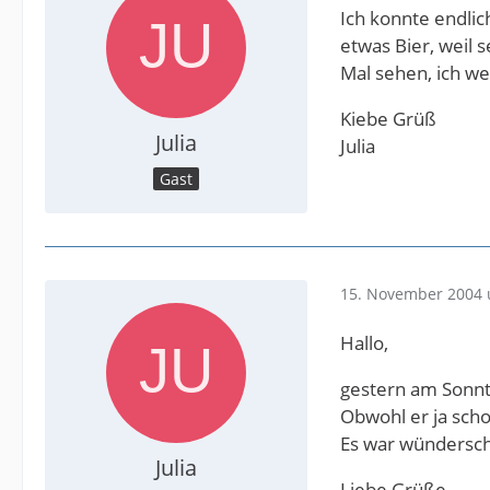
Ich konnte endlic
etwas Bier, weil 
Mal sehen, ich we
Kiebe Grüß
Julia
Julia
Gast
15. November 2004 
Hallo,
gestern am Sonnt
Obwohl er ja scho
Es war wündersch
Julia
Liebe Grüße