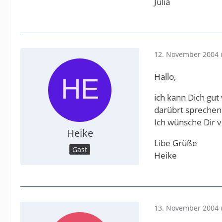
Julia
12. November 2004 
Hallo,
ich kann Dich gut
darübrt sprechen 
Ich wünsche Dir v
Heike
Libe Grüße
Gast
Heike
13. November 2004 