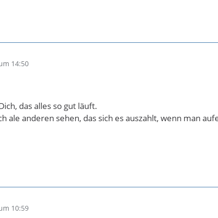
um 14:50
ich, das alles so gut läuft.
h ale anderen sehen, das sich es auszahlt, wenn man auf
um 10:59