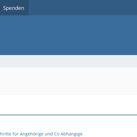
Spenden
chritte für Angehörige und Co Abhängige