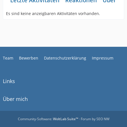
Letzte Aktivitäten
Reaktionen
Über mi
Es sind keine anzeigbaren Aktivitäten vorhanden.
Team
Bewerben
Datenschutzerklärung
Impressum
Links
Über mich
Community-Software:
WoltLab Suite™
· Forum by
SEO NW