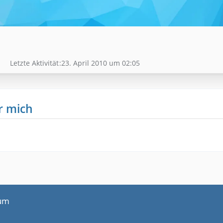
Letzte Aktivität
23. April 2010 um 02:05
r mich
um