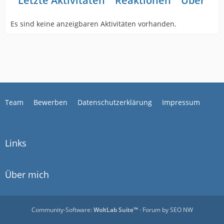
Letzte Aktivitäten
Reaktionen
Über mi
Es sind keine anzeigbaren Aktivitäten vorhanden.
Team
Bewerben
Datenschutzerklärung
Impressum
Links
Über mich
Community-Software:
WoltLab Suite™
· Forum by
SEO NW