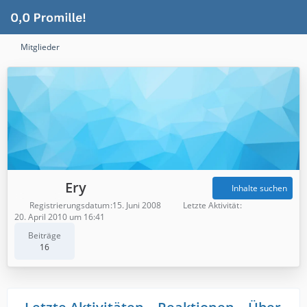
Mitglieder
Ery
Inhalte suchen
Registrierungsdatum
15. Juni 2008
Letzte Aktivität
20. April 2010 um 16:41
Beiträge
16