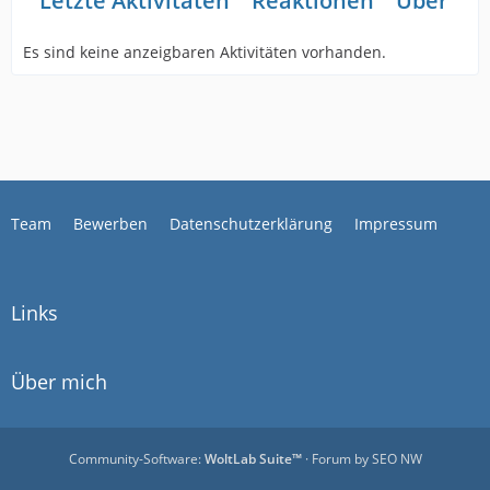
Letzte Aktivitäten
Reaktionen
Über mi
Es sind keine anzeigbaren Aktivitäten vorhanden.
Team
Bewerben
Datenschutzerklärung
Impressum
Links
Über mich
Community-Software:
WoltLab Suite™
· Forum by
SEO NW