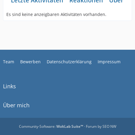
Letzte Aktivitäten
Reaktionen
Über mi
Es sind keine anzeigbaren Aktivitäten vorhanden.
Team
Bewerben
Datenschutzerklärung
Impressum
Links
Über mich
Community-Software:
WoltLab Suite™
· Forum by
SEO NW