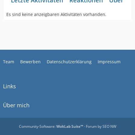
Letzte Aktivitäten
Reaktionen
Über mi
Es sind keine anzeigbaren Aktivitäten vorhanden.
Team
Bewerben
Datenschutzerklärung
Impressum
Links
Über mich
Community-Software:
WoltLab Suite™
· Forum by
SEO NW