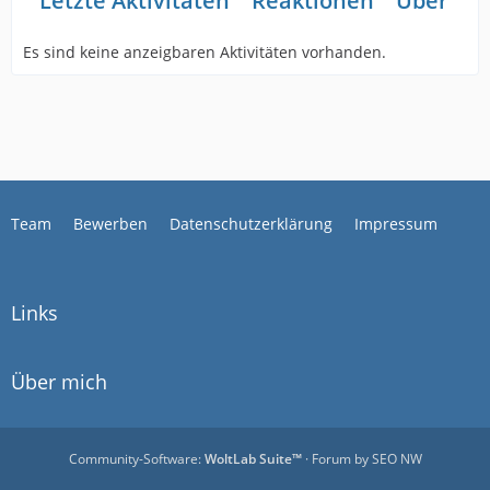
Letzte Aktivitäten
Reaktionen
Über mi
Es sind keine anzeigbaren Aktivitäten vorhanden.
Team
Bewerben
Datenschutzerklärung
Impressum
Links
Über mich
Community-Software:
WoltLab Suite™
· Forum by
SEO NW