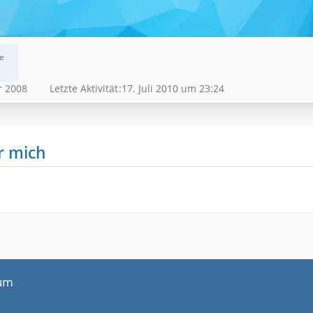
e
r 2008
Letzte Aktivität
17. Juli 2010 um 23:24
r mich
um