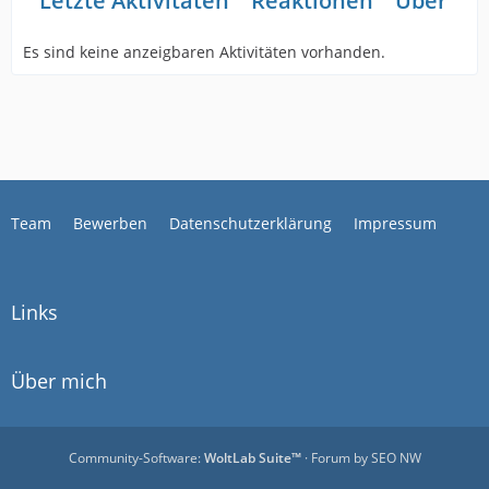
Letzte Aktivitäten
Reaktionen
Über mi
Es sind keine anzeigbaren Aktivitäten vorhanden.
Team
Bewerben
Datenschutzerklärung
Impressum
Links
Über mich
Community-Software:
WoltLab Suite™
· Forum by
SEO NW