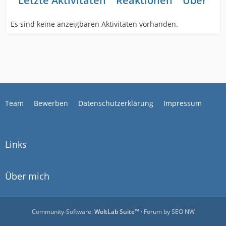
Letzte Aktivitäten
Reaktionen
Über mi
Es sind keine anzeigbaren Aktivitäten vorhanden.
Team
Bewerben
Datenschutzerklärung
Impressum
Links
Über mich
Community-Software:
WoltLab Suite™
· Forum by
SEO NW