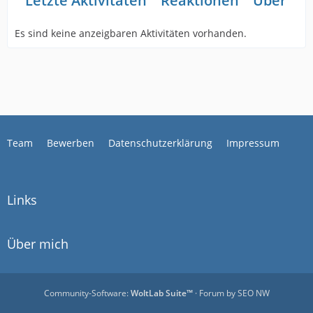
Letzte Aktivitäten
Reaktionen
Über mi
Es sind keine anzeigbaren Aktivitäten vorhanden.
Team
Bewerben
Datenschutzerklärung
Impressum
Links
Über mich
Community-Software:
WoltLab Suite™
· Forum by
SEO NW