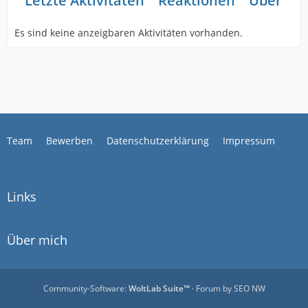
Letzte Aktivitäten
Reaktionen
Über mi
Es sind keine anzeigbaren Aktivitäten vorhanden.
Team
Bewerben
Datenschutzerklärung
Impressum
Links
Über mich
Community-Software:
WoltLab Suite™
· Forum by
SEO NW