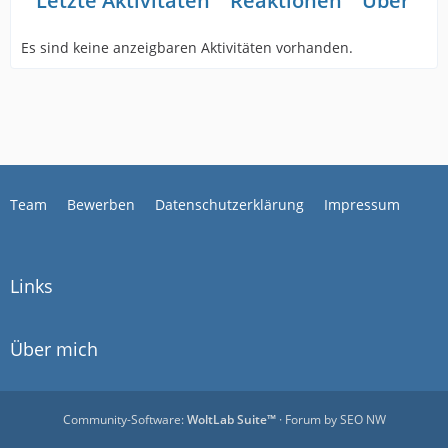
Letzte Aktivitäten
Reaktionen
Über mi
Es sind keine anzeigbaren Aktivitäten vorhanden.
Team
Bewerben
Datenschutzerklärung
Impressum
Links
Über mich
Community-Software:
WoltLab Suite™
· Forum by
SEO NW