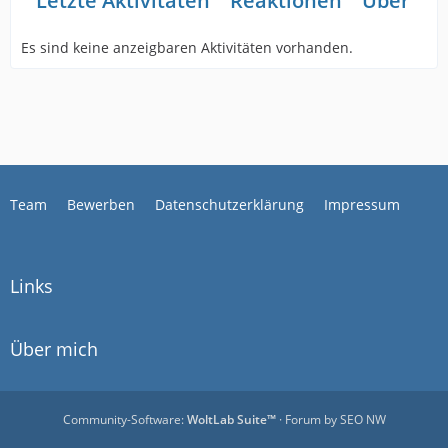
Letzte Aktivitäten
Reaktionen
Über mi
Es sind keine anzeigbaren Aktivitäten vorhanden.
Team
Bewerben
Datenschutzerklärung
Impressum
Links
Über mich
Community-Software:
WoltLab Suite™
· Forum by
SEO NW