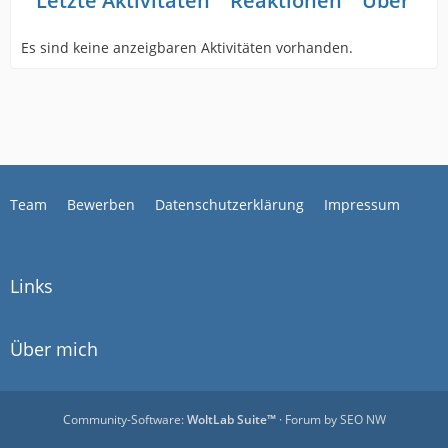
Letzte Aktivitäten
Reaktionen
Über mi
Es sind keine anzeigbaren Aktivitäten vorhanden.
Team
Bewerben
Datenschutzerklärung
Impressum
Links
Über mich
Community-Software:
WoltLab Suite™
· Forum by
SEO NW