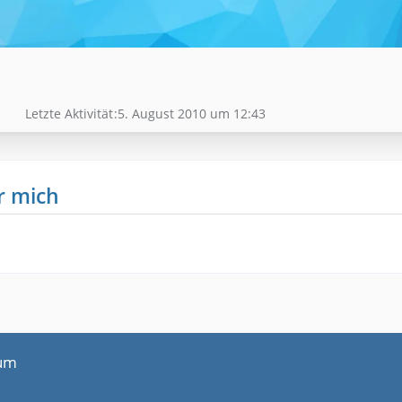
Letzte Aktivität
5. August 2010 um 12:43
r mich
um