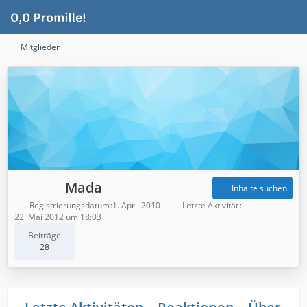
Mitglieder
Mada
Inhalte suchen
Registrierungsdatum
1. April 2010
Letzte Aktivität
22. Mai 2012 um 18:03
Beiträge
28