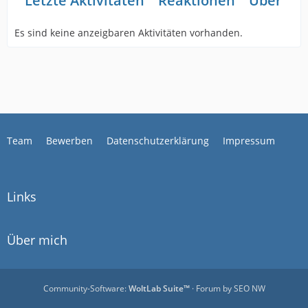
Letzte Aktivitäten
Reaktionen
Über mi
Es sind keine anzeigbaren Aktivitäten vorhanden.
Team
Bewerben
Datenschutzerklärung
Impressum
Links
Über mich
Community-Software:
WoltLab Suite™
· Forum by
SEO NW