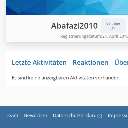
Abafazi2010
Beiträge
31
Registrierungsdatum
24. April 201
Letzte Aktivitäten
Reaktionen
Übe
Es sind keine anzeigbaren Aktivitäten vorhanden.
Team
Bewerben
Datenschutzerklärung
Impress