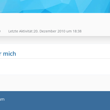
0
Letzte Aktivität
20. Dezember 2010 um 18:38
r mich
um