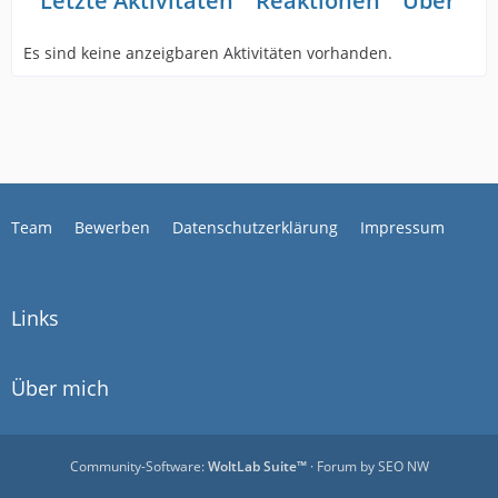
Letzte Aktivitäten
Reaktionen
Über mi
Es sind keine anzeigbaren Aktivitäten vorhanden.
Team
Bewerben
Datenschutzerklärung
Impressum
Links
Über mich
Community-Software:
WoltLab Suite™
· Forum by
SEO NW