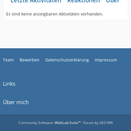
Letzte Aktivitäten
Reaktionen
Über mi
Es sind keine anzeigbaren Aktivitäten vorhanden.
Team
Bewerben
Datenschutzerklärung
Impressum
Links
Über mich
Community-Software:
WoltLab Suite™
· Forum by
SEO NW