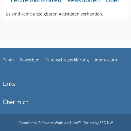
Letzte Aktivitäten
Reaktionen
Über mi
Es sind keine anzeigbaren Aktivitäten vorhanden.
Team
Bewerben
Datenschutzerklärung
Impressum
Links
Über mich
Community-Software:
WoltLab Suite™
· Forum by
SEO NW