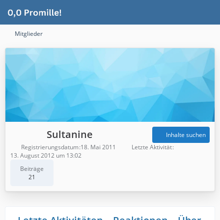
Mitglieder
Sultanine
Inhalte suchen
Registrierungsdatum
18. Mai 2011
Letzte Aktivität
13. August 2012 um 13:02
Beiträge
21