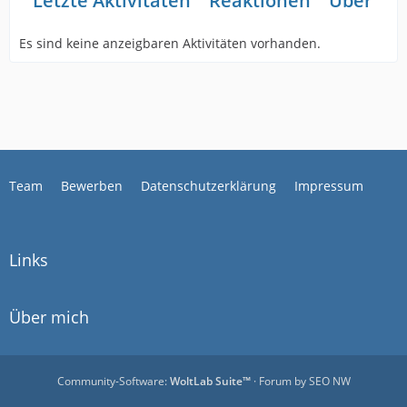
Letzte Aktivitäten
Reaktionen
Über mi
Es sind keine anzeigbaren Aktivitäten vorhanden.
Team
Bewerben
Datenschutzerklärung
Impressum
Links
Über mich
Community-Software:
WoltLab Suite™
· Forum by
SEO NW