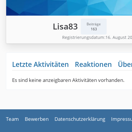
Lisa83
Beiträge
163
Registrierungsdatum
16. August 2
Letzte Aktivitäten
Reaktionen
Übe
Es sind keine anzeigbaren Aktivitäten vorhanden.
Team
Bewerben
Datenschutzerklärung
Impress