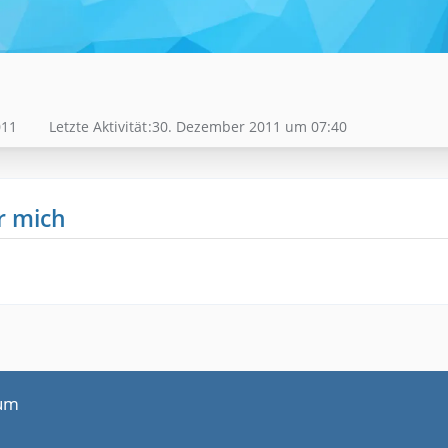
011
Letzte Aktivität
30. Dezember 2011 um 07:40
r mich
um