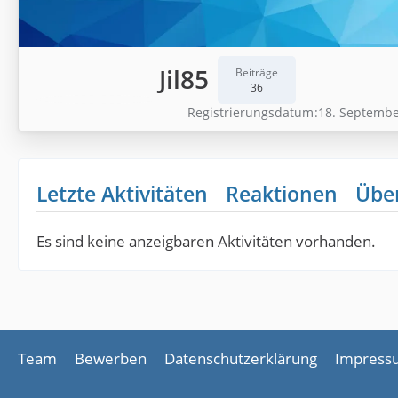
Jil85
Beiträge
36
Registrierungsdatum
18. Septembe
Letzte Aktivitäten
Reaktionen
Übe
Es sind keine anzeigbaren Aktivitäten vorhanden.
Team
Bewerben
Datenschutzerklärung
Impress