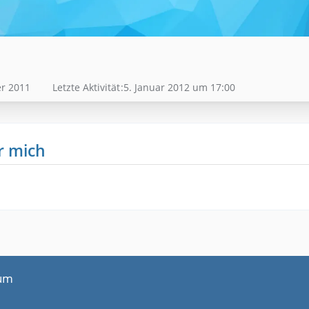
r 2011
Letzte Aktivität
5. Januar 2012 um 17:00
r mich
um