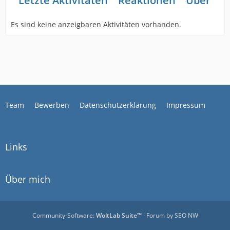
Letzte Aktivitäten
Reaktionen
Über mi
Es sind keine anzeigbaren Aktivitäten vorhanden.
Team
Bewerben
Datenschutzerklärung
Impressum
Links
Über mich
Community-Software:
WoltLab Suite™
· Forum by
SEO NW