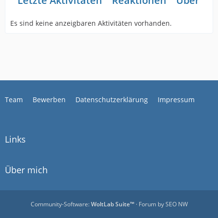
Letzte Aktivitäten
Reaktionen
Über mi
Es sind keine anzeigbaren Aktivitäten vorhanden.
Team
Bewerben
Datenschutzerklärung
Impressum
Links
Über mich
Community-Software:
WoltLab Suite™
· Forum by
SEO NW