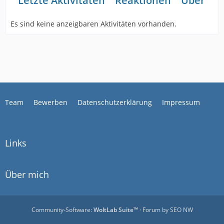
Letzte Aktivitäten
Reaktionen
Über mi
Es sind keine anzeigbaren Aktivitäten vorhanden.
Team
Bewerben
Datenschutzerklärung
Impressum
Links
Über mich
Community-Software:
WoltLab Suite™
· Forum by
SEO NW