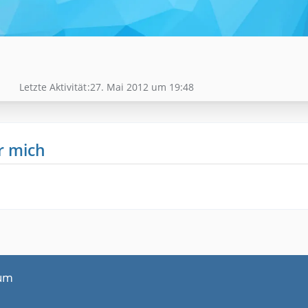
Letzte Aktivität
27. Mai 2012 um 19:48
r mich
um