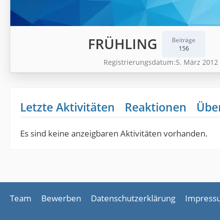
FRÜHLING
Beiträge
156
Registrierungsdatum
5. März 2012
Letzte Aktivitäten
Reaktionen
Übe
Es sind keine anzeigbaren Aktivitäten vorhanden.
Team
Bewerben
Datenschutzerklärung
Impress