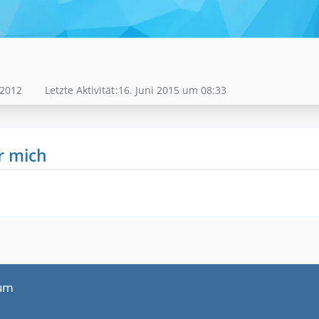
 2012
Letzte Aktivität
16. Juni 2015 um 08:33
r mich
um