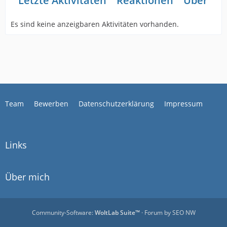
Letzte Aktivitäten
Reaktionen
Über mi
Es sind keine anzeigbaren Aktivitäten vorhanden.
Team
Bewerben
Datenschutzerklärung
Impressum
Links
Über mich
Community-Software:
WoltLab Suite™
· Forum by
SEO NW