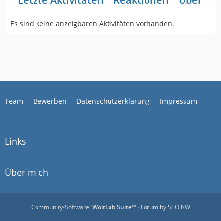
Letzte Aktivitäten
Reaktionen
Über mi
Es sind keine anzeigbaren Aktivitäten vorhanden.
Team
Bewerben
Datenschutzerklärung
Impressum
Links
Über mich
Community-Software:
WoltLab Suite™
· Forum by
SEO NW