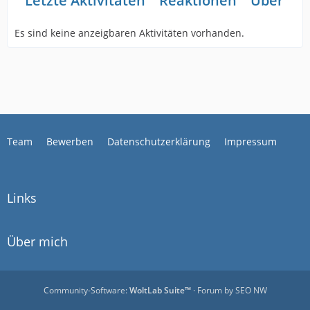
Letzte Aktivitäten
Reaktionen
Über mi
Es sind keine anzeigbaren Aktivitäten vorhanden.
Team
Bewerben
Datenschutzerklärung
Impressum
Links
Über mich
Community-Software:
WoltLab Suite™
· Forum by
SEO NW