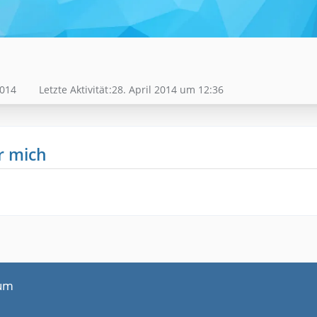
2014
Letzte Aktivität
28. April 2014 um 12:36
r mich
um