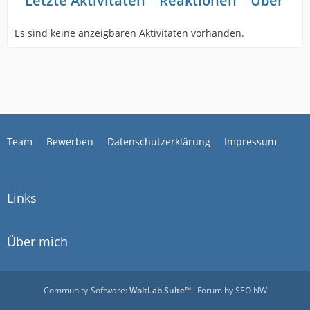
Letzte Aktivitäten
Reaktionen
Über mi
Es sind keine anzeigbaren Aktivitäten vorhanden.
Team
Bewerben
Datenschutzerklärung
Impressum
Links
Über mich
Community-Software:
WoltLab Suite™
· Forum by
SEO NW