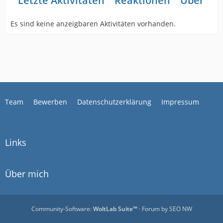
Letzte Aktivitäten
Reaktionen
Über mi
Es sind keine anzeigbaren Aktivitäten vorhanden.
Team
Bewerben
Datenschutzerklärung
Impressum
Links
Über mich
Community-Software:
WoltLab Suite™
· Forum by
SEO NW